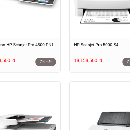
an HP Scanjet Pro 4500 FN1
HP Scanjet Pro 5000 S4
8,500
đ
18,158,500
đ
Chi tiết
Ch