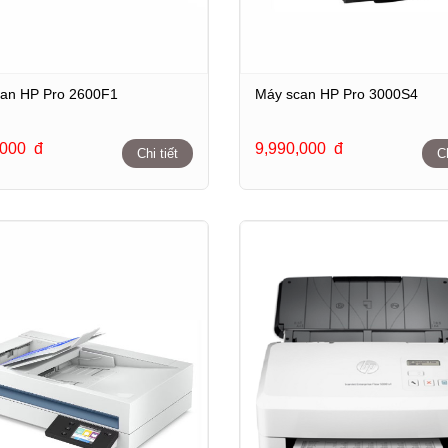
an HP Pro 2600F1
Máy scan HP Pro 3000S4
,000
đ
9,990,000
đ
Chi tiết
Ch