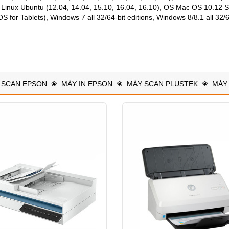
), Linux Ubuntu (12.04, 14.04, 15.10, 16.04, 16.10), OS Mac OS 10.12 
 for Tablets), Windows 7 all 32/64-bit editions, Windows 8/8.1 all 32/6
 SCAN EPSON
❀
MÁY IN EPSON
❀
MÁY SCAN PLUSTEK
❀
MÁY 