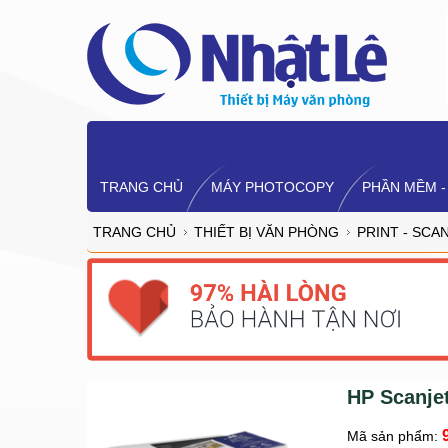
TRANG CHỦ
MÁY PHOTOCOPY
PHẦN MỀM -
TRANG CHỦ
THIẾT BỊ VĂN PHÒNG
PRINT - SCA
HP Scanje
Mã sản phẩm: