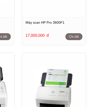
Máy scan HP Pro 3600F1
17,000,000
đ
i tiết
Chi tiết