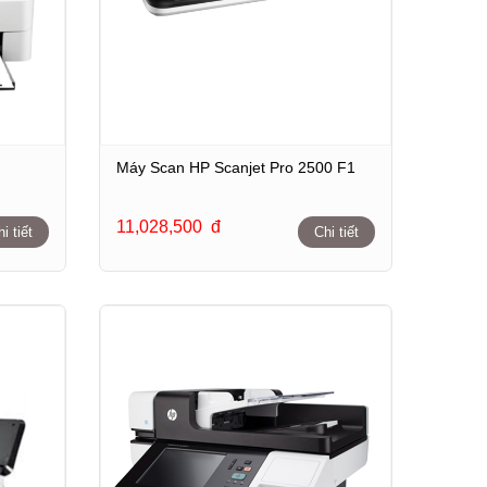
Máy Scan HP Scanjet Pro 2500 F1
11,028,500
đ
i tiết
Chi tiết