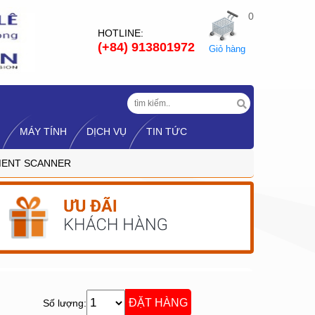
0
HOTLINE:
(+84) 913801972
Giỏ hàng
MÁY TÍNH
DỊCH VỤ
TIN TỨC
MENT SCANNER
Số lượng: