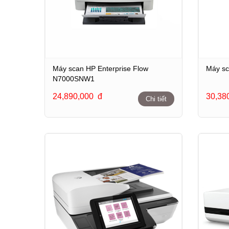
Máy scan HP Enterprise Flow
Máy sc
N7000SNW1
24,890,000
đ
30,38
Chi tiết