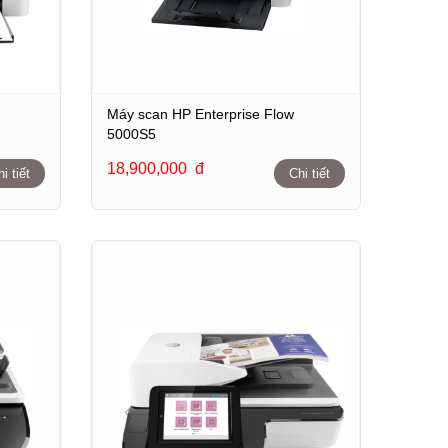
Máy scan HP Enterprise Flow
5000S5
18,900,000
đ
i tiết
Chi tiết