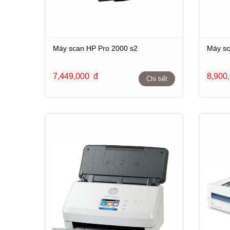
Máy scan HP Pro 2000 s2
Máy sc
7,449,000
đ
8,900
Chi tiết