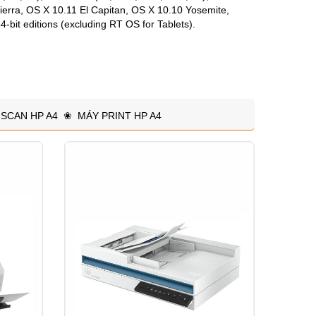
Sierra, OS X 10.11 El Capitan, OS X 10.10 Yosemite,
4-bit editions (excluding RT OS for Tablets).
SCAN HP A4
❀
MÁY PRINT HP A4