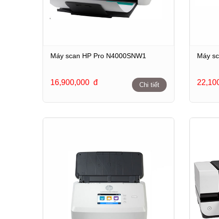
Máy scan HP Pro N4000SNW1
Máy s
16,900,000
đ
22,10
Chi tiết