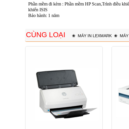
Phần mềm đi kèm : Phần mềm HP Scan,Trình điều khiển
khiển ISIS
Bảo hành: 1 năm
CÙNG LOẠI
❀
MÁY IN LEXMARK
❀
MÁY