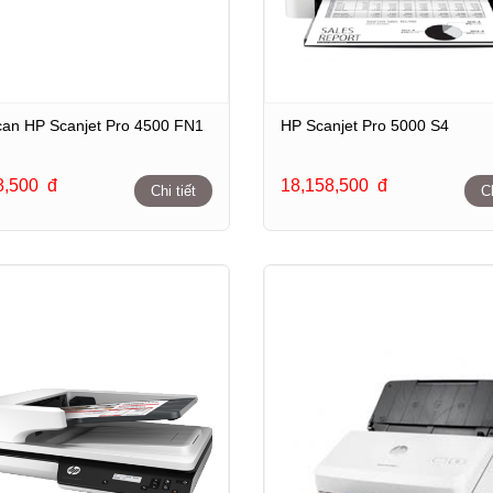
an HP Scanjet Pro 4500 FN1
HP Scanjet Pro 5000 S4
8,500
đ
18,158,500
đ
Chi tiết
Ch