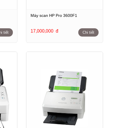
Máy scan HP Pro 3600F1
17,000,000
đ
i tiết
Chi tiết