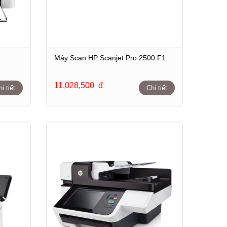
Máy Scan HP Scanjet Pro 2500 F1
11,028,500
đ
i tiết
Chi tiết