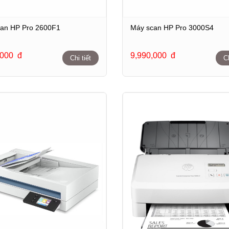
an HP Pro 2600F1
Máy scan HP Pro 3000S4
,000
đ
9,990,000
đ
Chi tiết
Ch