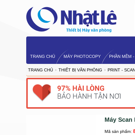
TRANG CHỦ
MÁY PHOTOCOPY
PHẦN MỀM -
TRANG CHỦ
THIẾT BỊ VĂN PHÒNG
PRINT - SCA
Máy Scan
Mã sản phẩm: