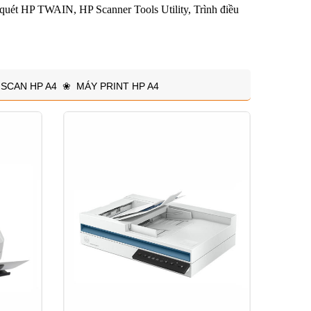
quét HP TWAIN, HP Scanner Tools Utility, Trình điều
SCAN HP A4
❀
MÁY PRINT HP A4