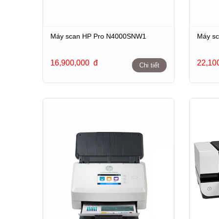
Máy scan HP Pro N4000SNW1
Máy s
16,900,000
đ
22,10
Chi tiết