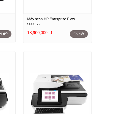
Máy scan HP Enterprise Flow
5000S5
18,900,000
đ
i tiết
Chi tiết