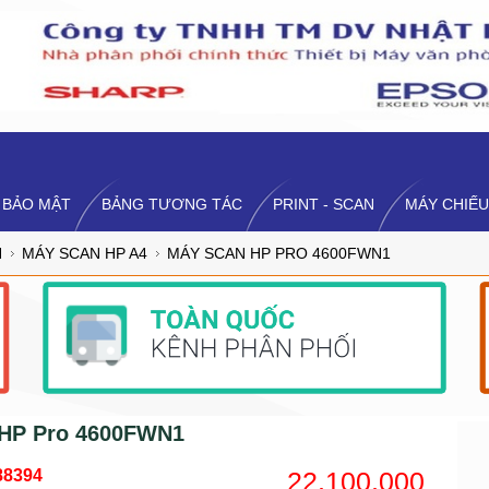
 BẢO MẬT
BẢNG TƯƠNG TÁC
PRINT - SCAN
MÁY CHIẾU
N
MÁY SCAN HP A4
MÁY SCAN HP PRO 4600FWN1
 HP Pro 4600FWN1
88394
22,100,000