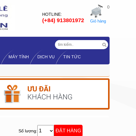
0
HOTLINE:
(+84) 913801972
Giỏ hàng
MÁY TÍNH
DỊCH VỤ
TIN TỨC
Số lượng: