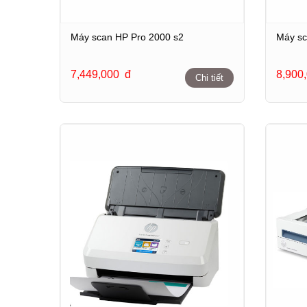
Máy scan HP Pro 2000 s2
Máy sc
7,449,000
đ
8,900
Chi tiết