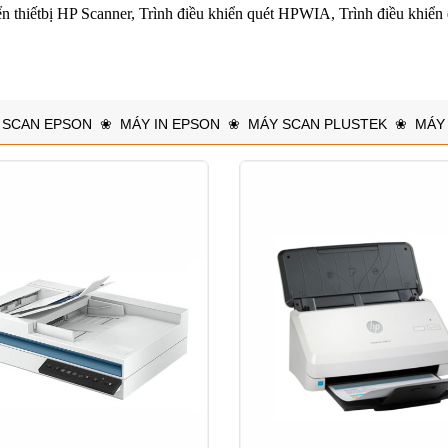
 thiếtbị HP Scanner, Trình điều khiển quét HPWIA, Trình điều khiển 
 SCAN EPSON
❀
MÁY IN EPSON
❀
MÁY SCAN PLUSTEK
❀
MÁY 