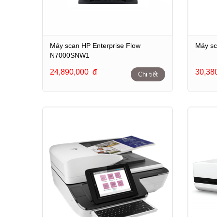
Máy scan HP Enterprise Flow
Máy sc
N7000SNW1
24,890,000
đ
30,38
Chi tiết