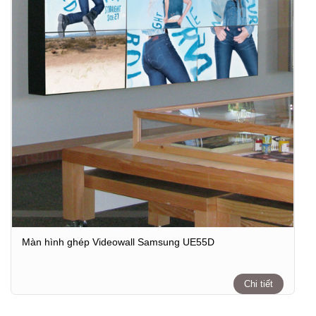
Màn hình ghép Videowall Samsung UE55D
Chi tiết