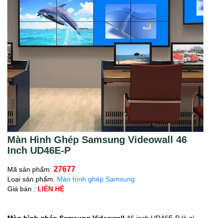
Màn Hình Ghép Samsung Videowall 46
Inch UD46E-P
27677
Mã sản phẩm:
Loại sản phẩm:
Màn hình ghép Samsung
Giá bán :
LIÊN HỆ
Màn hình ghép Samsung Videowall
46 inch UD46E-P là gì