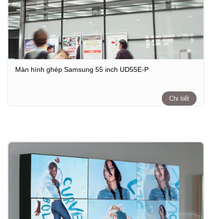
Màn hình ghép Samsung 55 inch UD55E-P
Chi tiết