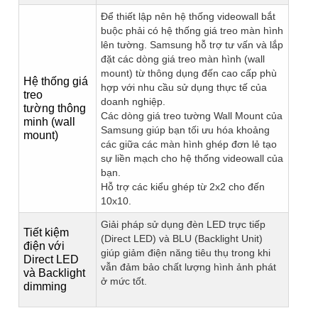
Để thiết lập nên hệ thống videowall bắt
buộc phải có hệ thống giá treo màn hình
lên tường. Samsung hỗ trợ tư vấn và lắp
đặt các dòng giá treo màn hình (wall
mount) từ thông dụng đến cao cấp phù
Hệ thống giá
hợp với nhu cầu sử dụng thực tế của
treo
doanh nghiệp.
tường thông
Các dòng giá treo tường Wall Mount của
minh (wall
Samsung giúp bạn tối ưu hóa khoảng
mount)
các giữa các màn hình ghép đơn lẻ tạo
sự liền mạch cho hệ thống videowall của
bạn.
Hỗ trợ các kiểu ghép từ 2x2 cho đến
10x10.
Giải pháp sử dụng đèn LED trực tiếp
Tiết kiệm
(Direct LED) và BLU (Backlight Unit)
điện với
giúp giảm điện năng tiêu thụ trong khi
Direct LED
vẫn đảm bảo chất lượng hình ảnh phát
và Backlight
ở mức tốt.
dimming