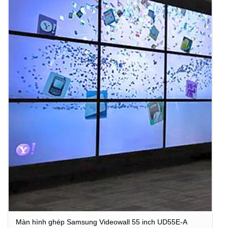
Màn hình ghép Samsung Videowall 55 inch UD55E-A