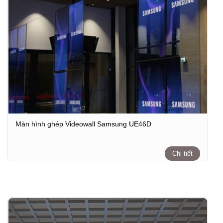
Màn hình ghép Videowall Samsung UE46D
Chi tiết