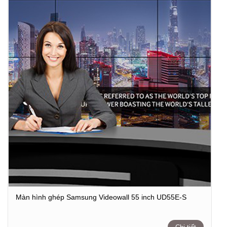
Màn hình ghép Samsung Videowall 55 inch UD55E-S