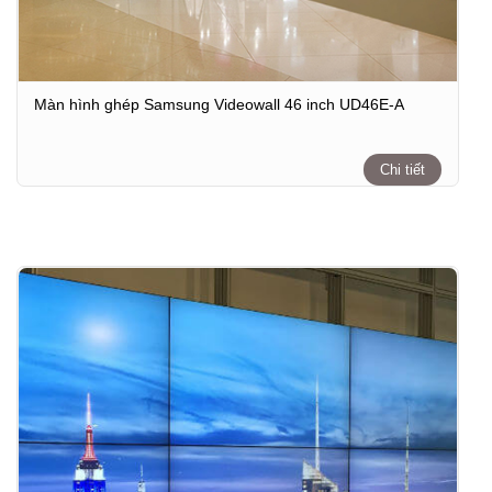
Màn hình ghép Samsung Videowall 46 inch UD46E-A
Chi tiết