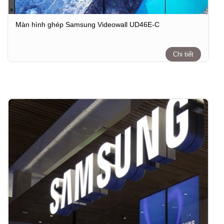
Màn hình ghép Samsung Videowall UD46E-C
Chi tiết