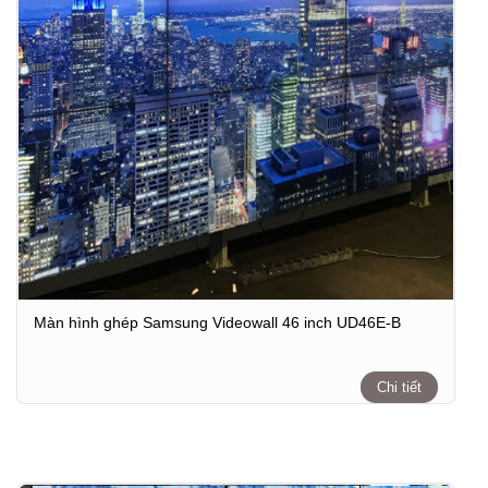
Màn hình ghép Samsung Videowall 46 inch UD46E-B
Chi tiết