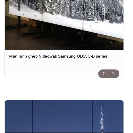
Màn hình ghép Videowall Samsung UD55C-B series
Chi tiết