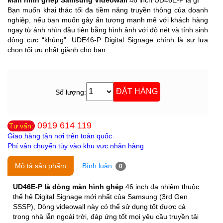
Bạn muốn khai thác tối đa tiềm năng truyền thông của doanh
nghiệp, nếu bạn muốn gây ấn tượng mạnh mẽ với khách hàng
ngay từ ánh nhìn đầu tiên bằng hình ảnh với độ nét và tính sinh
động cực “khủng”. UDE46-P Digital Signage chính là sự lựa
chọn tối ưu nhất giành cho bạn.
Số lượng:
0919 614 119
Tư vấn:
Giao hàng tận nơi trên toàn quốc
Phí vận chuyển tùy vào khu vực nhận hàng
Mô tả sản phẩm
Bình luận
0
UD46E-P là dòng màn hình ghép
46 inch đa nhiệm thuộc
thế hệ Digital Signage mới nhất của Samsung (3rd Gen
SSSP), Dòng videowall này có thể sử dụng tốt được cả
trong nhà lẫn ngoài trời, đáp ứng tốt mọi yêu cầu truyền tải