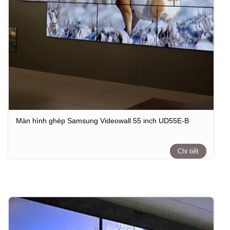
Màn hình ghép Samsung Videowall 55 inch UD55E-B
Chi tiết