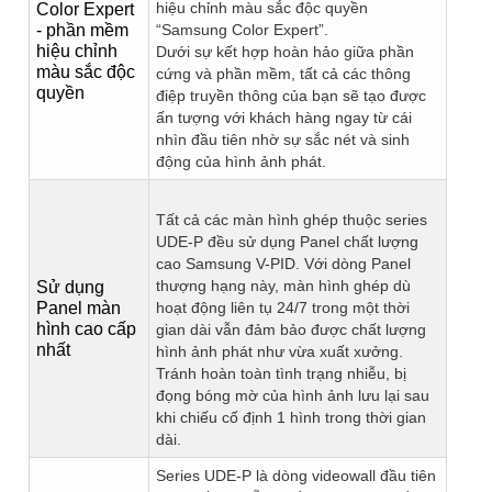
hiệu chỉnh màu sắc độc quyền
Color Expert
- phần mềm
“Samsung Color Expert”.
hiệu chỉnh
Dưới sự kết hợp hoàn hảo giữa phần
màu sắc độc
cứng và phần mềm, tất cả các thông
quyền
điệp truyền thông của bạn sẽ tạo được
ấn tượng với khách hàng ngay từ cái
nhìn đầu tiên nhờ sự sắc nét và sinh
động của hình ảnh phát.
Tất cả các màn hình ghép thuộc series
UDE-P đều sử dụng Panel chất lượng
cao Samsung V-PID. Với dòng Panel
thượng hạng này, màn hình ghép dù
Sử dụng
Panel màn
hoạt động liên tụ 24/7 trong một thời
hình cao cấp
gian dài vẫn đảm bảo được chất lượng
nhất
hình ảnh phát như vừa xuất xưởng.
Tránh hoàn toàn tình trạng nhiễu, bị
đọng bóng mờ của hình ảnh lưu lại sau
khi chiếu cố định 1 hình trong thời gian
dài.
Series UDE-P là dòng videowall đầu tiên