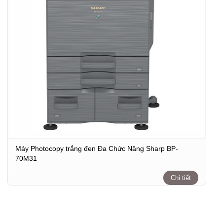
Máy Photocopy trắng đen Đa Chức Năng Sharp BP-
70M31
Chi tiết