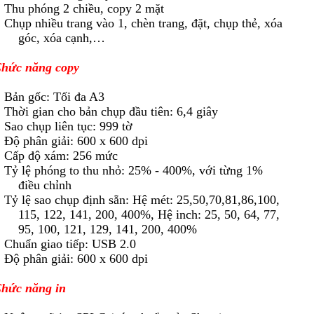
 Thu phóng 2 chiều, copy 2 mặt
 Chụp nhiều trang vào 1, chèn trang, đặt, chụp thẻ, xóa
góc, xóa cạnh,…
hức năng copy
 Bản gốc: Tối đa A3
 Thời gian cho bản chụp đầu tiên: 6,4 giây
 Sao chụp liên tục: 999 tờ
 Độ phân giải: 600 x 600 dpi
 Cấp độ xám: 256 mức
 Tỷ lệ phóng to thu nhỏ: 25% - 400%, với từng 1%
điều chỉnh
 Tỷ lệ sao chụp định sẵn: Hệ mét: 25,50,70,81,86,100,
115, 122, 141, 200, 400%, Hệ inch: 25, 50, 64, 77,
95, 100, 121, 129, 141, 200, 400%
 Chuẩn giao tiếp: USB 2.0
 Độ phân giải: 600 x 600 dpi
hức năng in