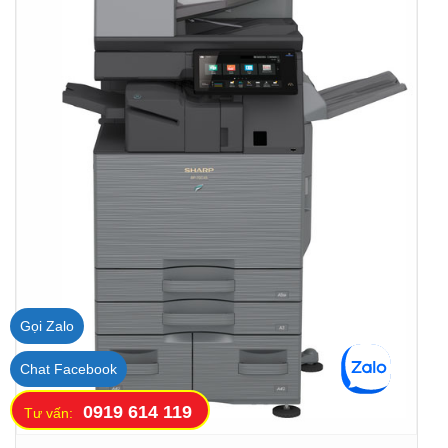
Gọi Zalo
Chat Facebook
0919 614 119
Tư vấn: