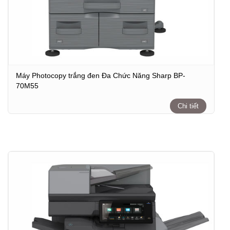
Máy Photocopy trắng đen Đa Chức Năng Sharp BP-
70M55
Chi tiết