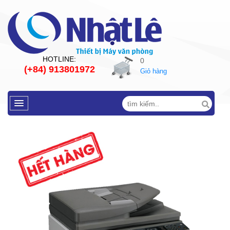
HOTLINE:
0
(+84) 913801972
Giỏ hàng