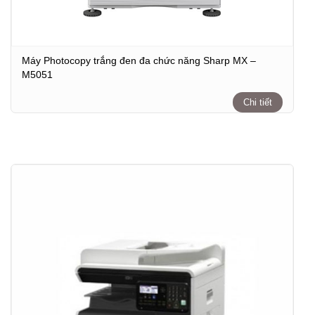
Máy Photocopy trắng đen đa chức năng Sharp MX –
M5051
Chi tiết