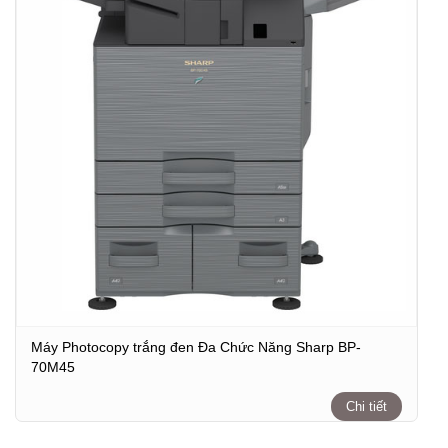
Máy Photocopy trắng đen Đa Chức Năng Sharp BP-
70M45
Chi tiết