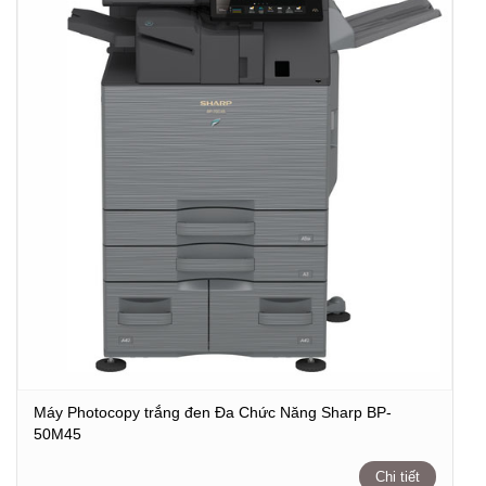
Máy Photocopy trắng đen Đa Chức Năng Sharp BP-
50M45
Chi tiết