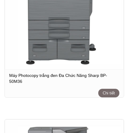
Máy Photocopy trắng đen Đa Chức Năng Sharp BP-
50M36
Chi tiết