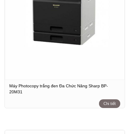
Máy Photocopy trắng đen Đa Chức Năng Sharp BP-
20M31
Chi tiết