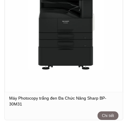
Máy Photocopy trắng đen Đa Chức Năng Sharp BP-
30M31
Chi tiết