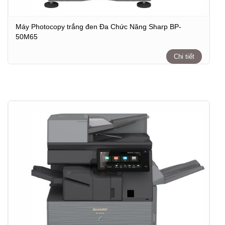
Máy Photocopy trắng đen Đa Chức Năng Sharp BP-
50M65
Chi tiết