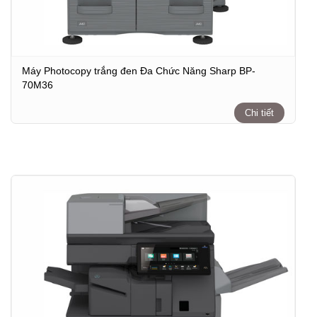
Máy Photocopy trắng đen Đa Chức Năng Sharp BP-
70M36
Chi tiết