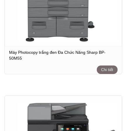
Máy Photocopy trắng đen Đa Chức Năng Sharp BP-
50M55
Chi tiết