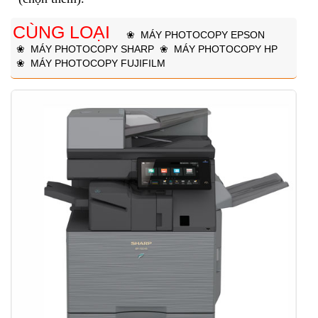
CÙNG LOẠI
❀
MÁY PHOTOCOPY EPSON
❀
MÁY PHOTOCOPY SHARP
❀
MÁY PHOTOCOPY HP
❀
MÁY PHOTOCOPY FUJIFILM