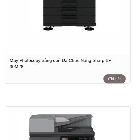
Máy Photocopy trắng đen Đa Chức Năng Sharp BP-
30M28
Chi tiết