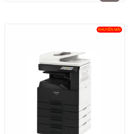
KHUYẾN MÃI