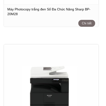
Máy Photocopy trắng đen Số Đa Chức Năng Sharp BP-
20M28
Chi tiết