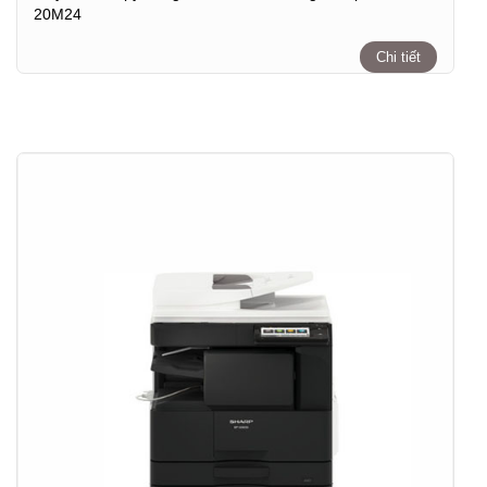
20M24
Chi tiết