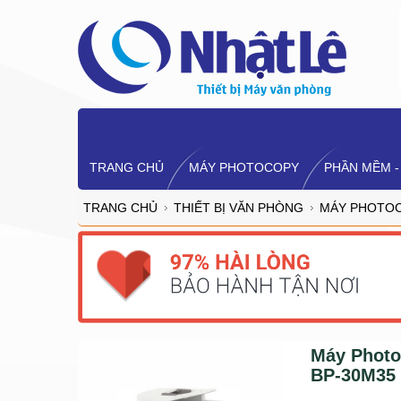
TRANG CHỦ
MÁY PHOTOCOPY
PHẦN MỀM -
TRANG CHỦ
THIẾT BỊ VĂN PHÒNG
MÁY PHOTO
Máy Photo
BP-30M35