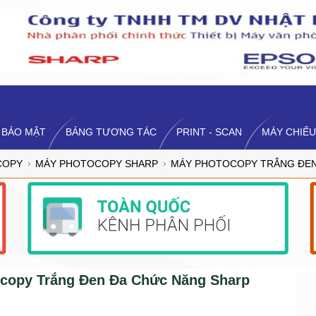
 BẢO MẬT
BẢNG TƯƠNG TÁC
PRINT - SCAN
MÁY CHIẾU
COPY
MÁY PHOTOCOPY SHARP
MÁY PHOTOCOPY TRẮNG ĐEN
copy Trắng Đen Đa Chức Năng Sharp