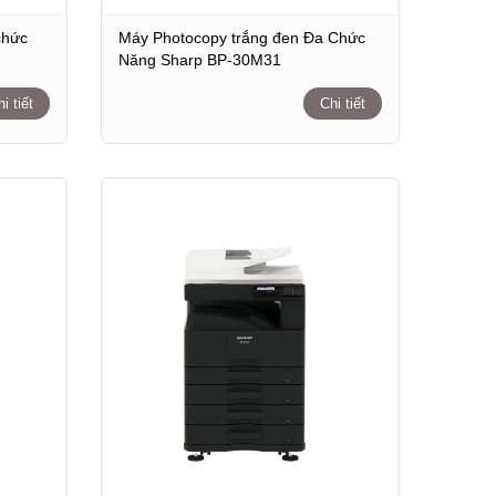
chức
Máy Photocopy trắng đen Đa Chức
Năng Sharp BP-30M31
i tiết
Chi tiết