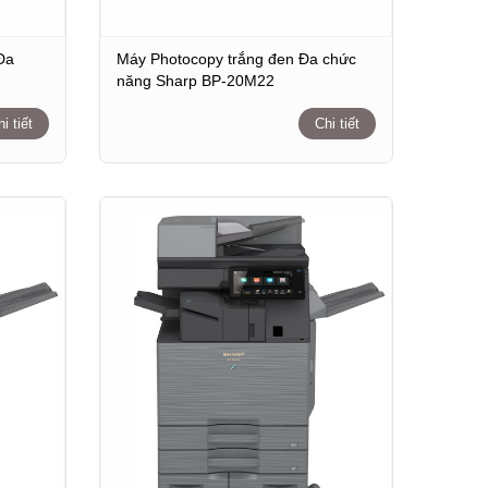
Đa
Máy Photocopy trắng đen Đa chức
năng Sharp BP-20M22
i tiết
Chi tiết