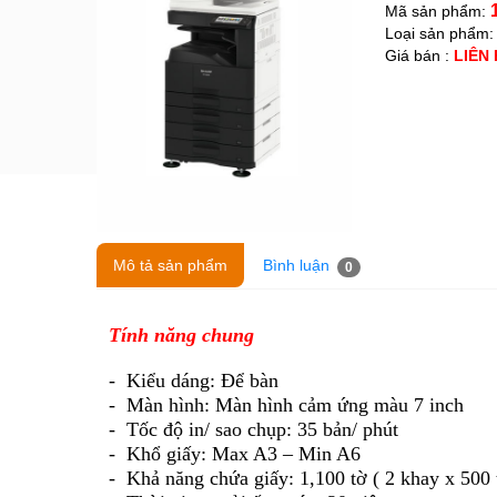
Mã sản phẩm:
Loại sản phẩm
Giá bán :
LIÊN
Mô tả sản phẩm
Bình luận
0
Tính năng chung
- Kiểu dáng:
Để bàn
- Màn hình:
Màn hình cảm ứng màu 7 inch
- Tốc độ in/ sao chụp:
35 bản/ phút
- Khổ giấy:
Max A3 – Min A6
- Khả năng chứa giấy:
1,100 tờ ( 2 khay x 500 