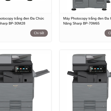
otocopy trắng đen Đa Chức
Máy Photocopy trắng đen Đa
Sharp BP-30M28
Năng Sharp BP-70M65
Chi tiết
Ch