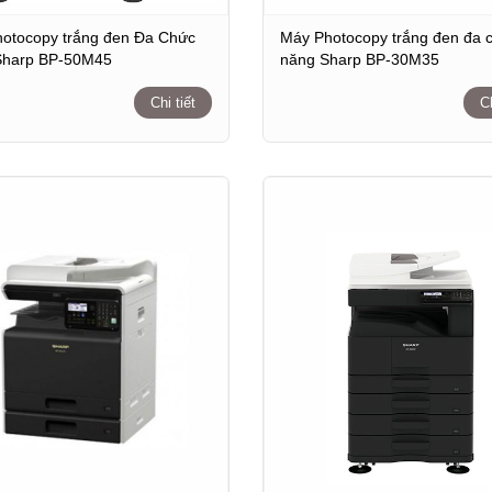
otocopy trắng đen Đa Chức
Máy Photocopy trắng đen đa 
Sharp BP-50M45
năng Sharp BP-30M35
Chi tiết
Ch