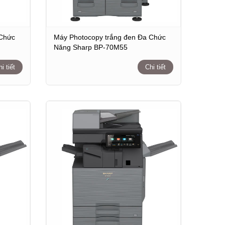
 Chức
Máy Photocopy trắng đen Đa Chức
Năng Sharp BP-70M55
i tiết
Chi tiết