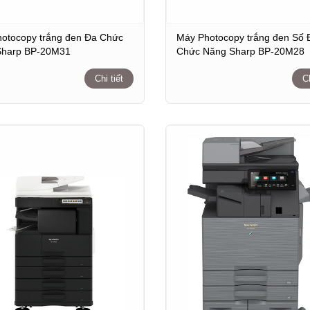
otocopy trắng đen Đa Chức
Máy Photocopy trắng đen Số 
Sharp BP-20M31
Chức Năng Sharp BP-20M28
Chi tiết
Ch