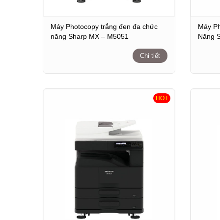
Máy Photocopy trắng đen đa chức
Máy Ph
năng Sharp MX – M5051
Năng 
Chi tiết
HOT