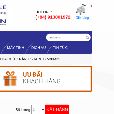
0
HOTLINE:
(+84) 913801972
Giỏ hàng
MÁY TÍNH
DỊCH VỤ
TIN TỨC
 ĐA CHỨC NĂNG SHARP BP-30M35
Số lượng: