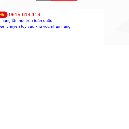
0919 614 119
vấn:
 hàng tận nơi trên toàn quốc
vận chuyển tùy vào khu vực nhận hàng