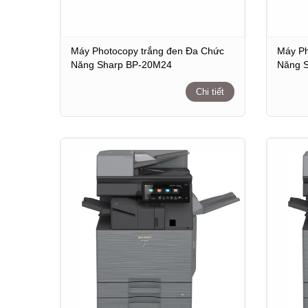
Máy Photocopy trắng đen Đa Chức
Máy Ph
Năng Sharp BP-20M24
Năng 
Chi tiết