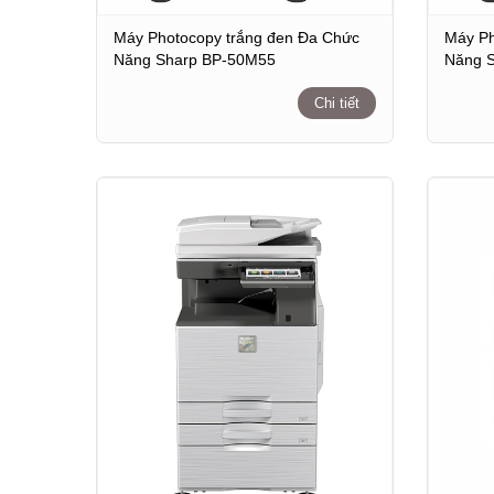
Máy Photocopy trắng đen Đa Chức
Máy Ph
Năng Sharp BP-50M55
Năng 
Chi tiết