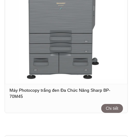
Máy Photocopy trắng đen Đa Chức Năng Sharp BP-
70M45
Chi tiết