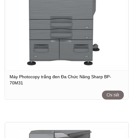
Máy Photocopy trắng đen Đa Chức Năng Sharp BP-
70M31
Chi tiết