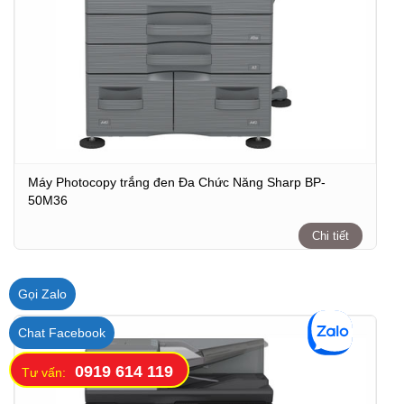
Máy Photocopy trắng đen Đa Chức Năng Sharp BP-
50M36
Chi tiết
Gọi Zalo
Chat Facebook
0919 614 119
Tư vấn: