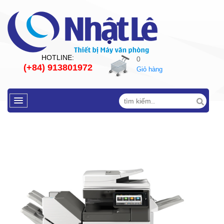
HOTLINE:
0
(+84) 913801972
Giỏ hàng