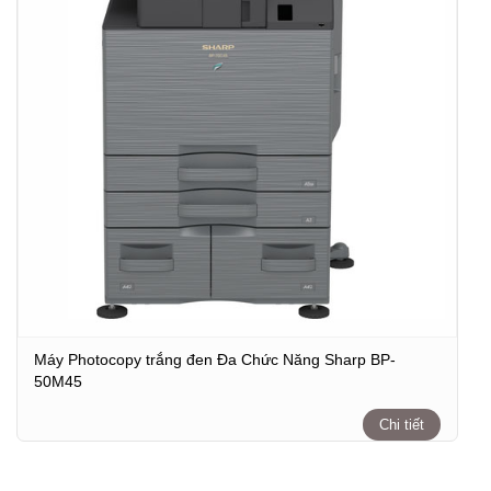
Máy Photocopy trắng đen Đa Chức Năng Sharp BP-
50M45
Chi tiết