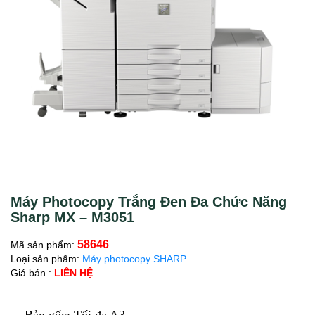
Máy Photocopy Trắng Đen Đa Chức Năng
Sharp MX – M3051
58646
Mã sản phẩm:
Loại sản phẩm:
Máy photocopy SHARP
Giá bán :
LIÊN HỆ
Bản gốc: Tối đa A3