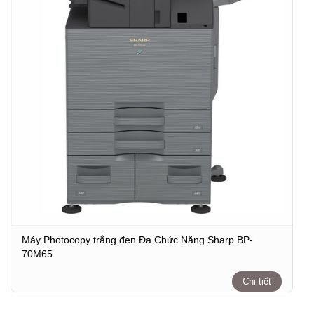
Máy Photocopy trắng đen Đa Chức Năng Sharp BP-
70M65
Chi tiết