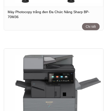
Máy Photocopy trắng đen Đa Chức Năng Sharp BP-
70M36
Chi tiết