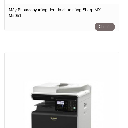
Máy Photocopy trắng đen đa chức năng Sharp MX –
M5051
Chi tiết