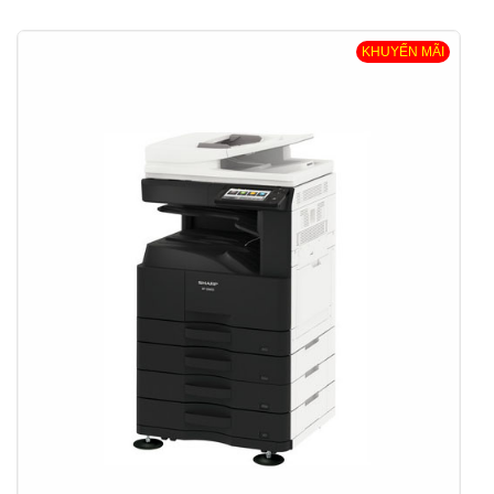
KHUYẾN MÃI