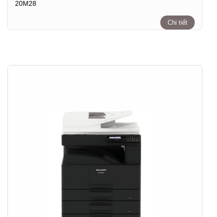
20M28
Chi tiết