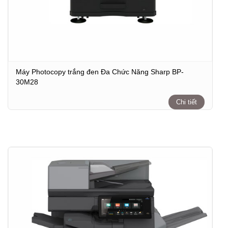
Máy Photocopy trắng đen Đa Chức Năng Sharp BP-
30M28
Chi tiết