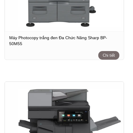
Máy Photocopy trắng đen Đa Chức Năng Sharp BP-
50M55
Chi tiết