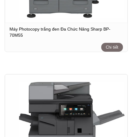
Máy Photocopy trắng đen Đa Chức Năng Sharp BP-
70M55
Chi tiết