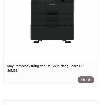
Máy Photocopy trắng đen Đa Chức Năng Sharp BP-
30M31
Chi tiết