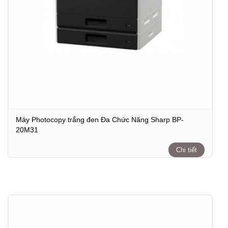
Máy Photocopy trắng đen Đa Chức Năng Sharp BP-
20M31
Chi tiết