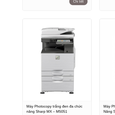
Chi tiết
Máy Photocopy trắng đen đa chức
Máy Ph
năng Sharp MX – M5051
Năng 