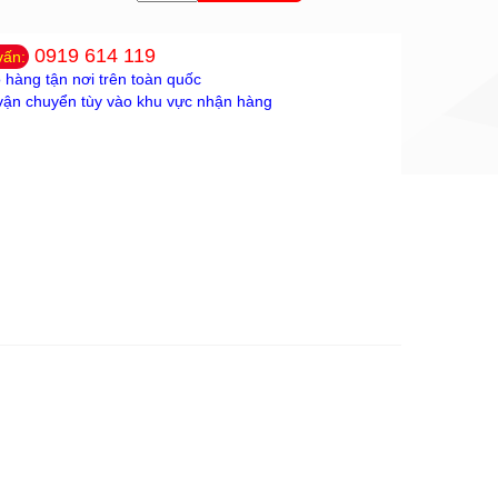
0919 614 119
vấn:
 hàng tận nơi trên toàn quốc
vận chuyển tùy vào khu vực nhận hàng