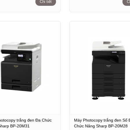
Chi tiết
Ch
otocopy trắng đen Đa Chức
Máy Photocopy trắng đen Số 
Sharp BP-20M31
Chức Năng Sharp BP-20M28