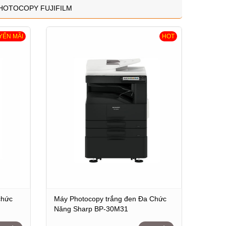
HOTOCOPY FUJIFILM
YẾN MÃI
HOT
chức
Máy Photocopy trắng đen Đa Chức
Năng Sharp BP-30M31