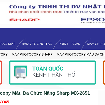
 BẢO MẬT
BẢNG TƯƠNG TÁC
PRINT - SCAN
MÁY CHIẾU
COPY
MÁY PHOTOCOPY SHARP
MÁY PHOTOCOPY MÀU ĐA CH
copy Màu Đa Chức Năng Sharp MX-2651
43365