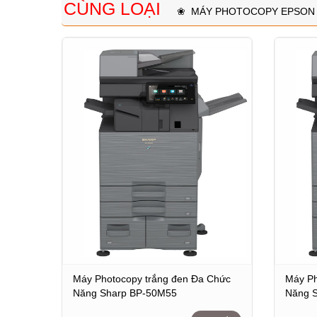
CÙNG LOẠI
❀
MÁY PHOTOCOPY EPSON
Máy Photocopy trắng đen Đa Chức
Máy Ph
Năng Sharp BP-50M55
Năng 