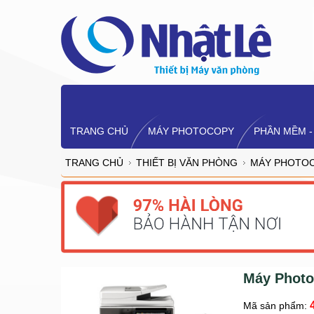
TRANG CHỦ
MÁY PHOTOCOPY
PHẦN MỀM -
TRANG CHỦ
THIẾT BỊ VĂN PHÒNG
MÁY PHOTO
Máy Photo
Mã sản phẩm: