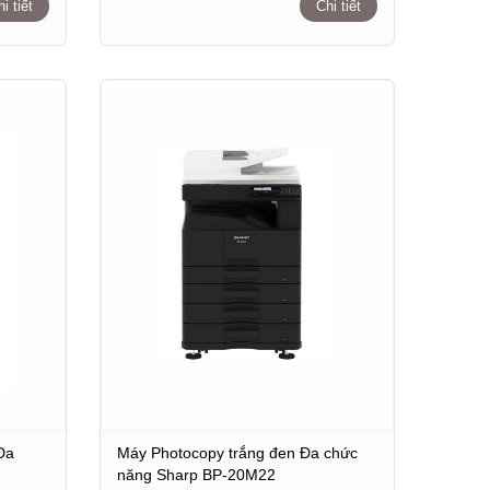
i tiết
Chi tiết
Đa
Máy Photocopy trắng đen Đa chức
năng Sharp BP-20M22