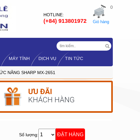
0
HOTLINE:
(+84) 913801972
Giỏ hàng
MÁY TÍNH
DỊCH VỤ
TIN TỨC
ỨC NĂNG SHARP MX-2651
Số lượng: