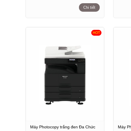
Chi tiết
HOT
Máy Photocopy trắng đen Đa Chức
Máy Ph