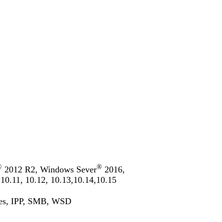
®
®
2012 R2, Windows Sever
2016,
10.11, 10.12, 10.13,10.14,10.15
iles, IPP, SMB, WSD