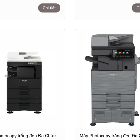
Chi tiết
Ch
otocopy trắng đen Đa Chức
Máy Photocopy trắng đen Đa