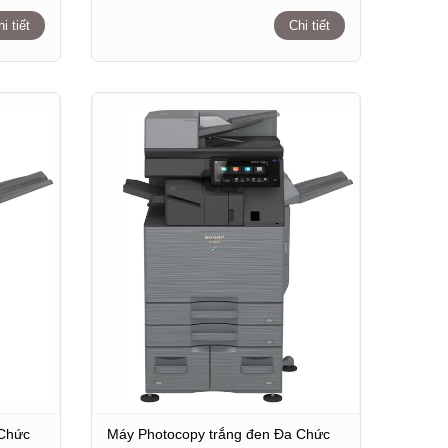
i tiết
Chi tiết
 Chức
Máy Photocopy trắng đen Đa Chức