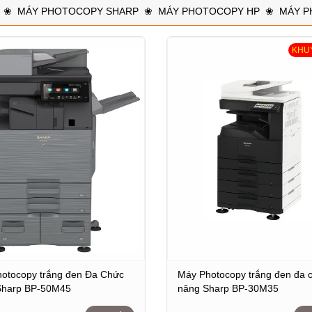
❀
MÁY PHOTOCOPY SHARP
❀
MÁY PHOTOCOPY HP
❀
MÁY P
KHU
otocopy trắng đen Đa Chức
Máy Photocopy trắng đen đa 
Sharp BP-50M45
năng Sharp BP-30M35