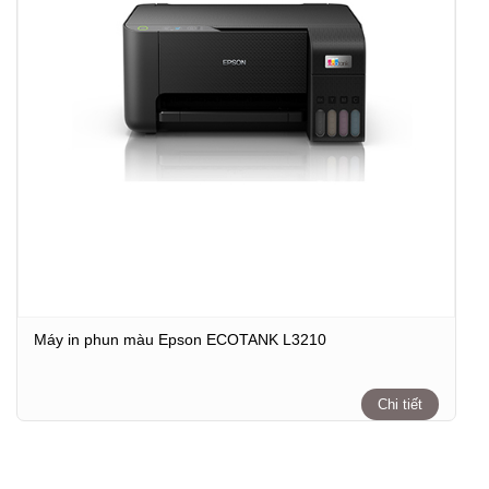
Máy in phun màu Epson ECOTANK L3210
Chi tiết