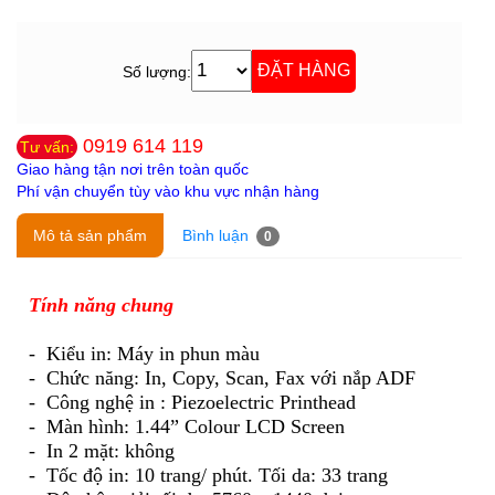
Số lượng:
0919 614 119
Tư vấn:
Giao hàng tận nơi trên toàn quốc
Phí vận chuyển tùy vào khu vực nhận hàng
Mô tả sản phẩm
Bình luận
0
Tính năng chung
- Kiểu in: Máy in phun màu
- Chức năng: In, Copy, Scan, Fax với nắp ADF
- Công nghệ in : Piezoelectric Printhead
- Màn hình: 1.44” Colour LCD Screen
- In 2 mặt: không
- Tốc độ in: 10 trang/ phút. Tối da: 33 trang