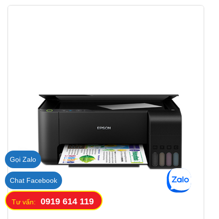
Gọi Zalo
Chat Facebook
0919 614 119
Tư vấn: