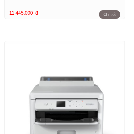
11,445,000
đ
Chi tiết