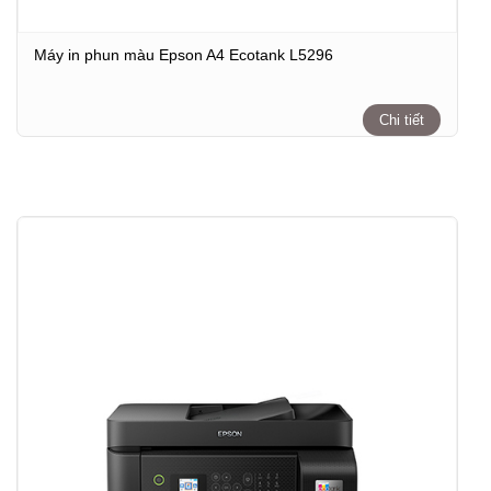
Máy in phun màu Epson A4 Ecotank L5296
Chi tiết