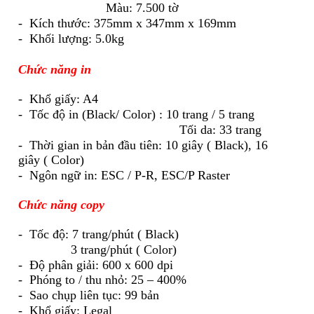
Màu: 7.500 tờ
- Kích thước: 375mm x 347mm x 169mm
- Khối lượng: 5.0kg
Chức năng in
- Khổ giấy: A4
- Tốc độ in (Black/ Color) : 10 trang / 5 trang
Tối da: 33 trang
- Thời gian in bản đầu tiên: 10 giây ( Black), 16
giây ( Color)
- Ngôn ngữ in: ESC / P-R, ESC/P Raster
Chức năng copy
- Tốc độ: 7 trang/phút ( Black)
3 trang/phút ( Color)
- Độ phân giải: 600 x 600 dpi
- Phóng to / thu nhỏ: 25 – 400%
- Sao chụp liên tục: 99 bản
- Khổ giấy:
Legal