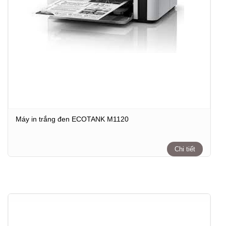
Máy in trắng đen ECOTANK M1120
Chi tiết