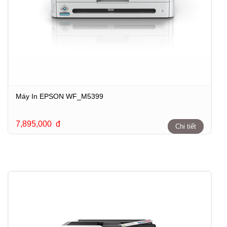
Máy In EPSON WF_M5399
7,895,000
đ
Chi tiết