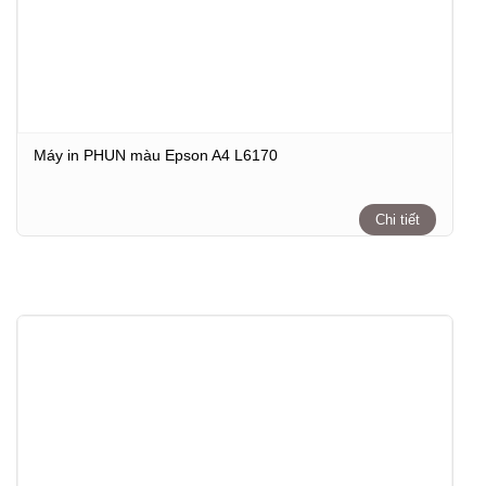
Máy in PHUN màu Epson A4 L6170
Chi tiết