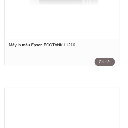
Máy in màu Epson ECOTANK L1216
Chi tiết