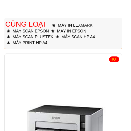
CÙNG LOẠI
❀
MÁY IN LEXMARK
❀
MÁY SCAN EPSON
❀
MÁY IN EPSON
❀
MÁY SCAN PLUSTEK
❀
MÁY SCAN HP A4
❀
MÁY PRINT HP A4
HOT