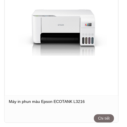
Máy in phun màu Epson ECOTANK L3216
Chi tiết