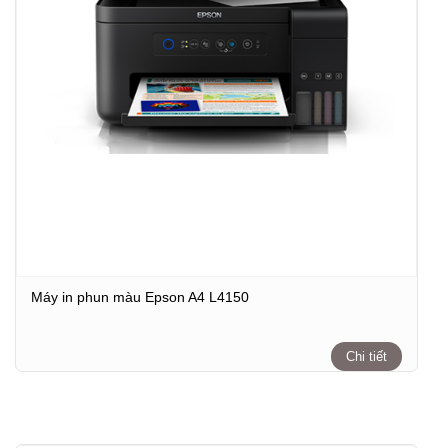
Máy in phun màu Epson A4 L4150
Chi tiết