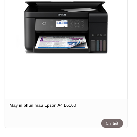
Máy in phun màu Epson A4 L6160
Chi tiết