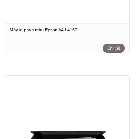
Máy in phun màu Epson A4 L4160
Chi tiết