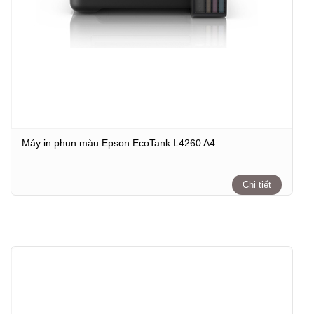
Máy in phun màu Epson EcoTank L4260 A4
Chi tiết