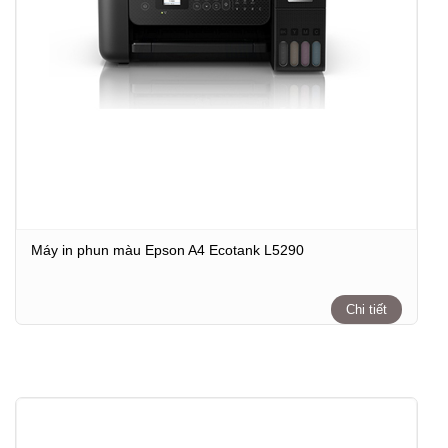
Máy in phun màu Epson A4 Ecotank L5290
Chi tiết