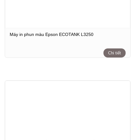
Máy in phun màu Epson ECOTANK L3250
Chi tiết