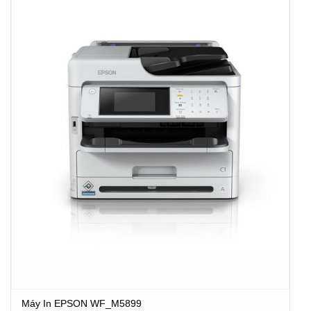
Máy In EPSON WF_M5899