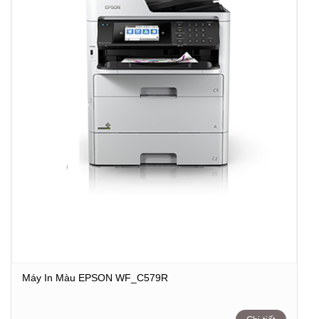
Máy In Màu EPSON WF_C579R