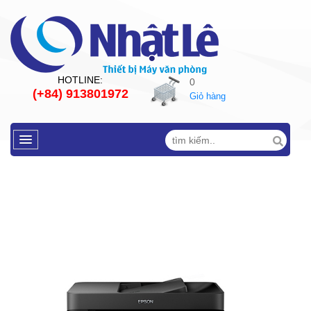
HOTLINE:
0
(+84) 913801972
Giỏ hàng